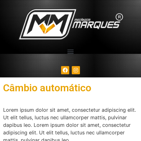
Câmbio automático
Lorem ipsum dolor sit amet, consectetur adipiscing elit.
Ut elit tellus, luctus nec ullamcorper mattis, pulvinar
dapibus leo. Lorem ipsum dolor sit amet, consectetur
adipiscing elit. Ut elit tellus, luctus nec ullamcorper
mattis, pulvinar dapibus leo.